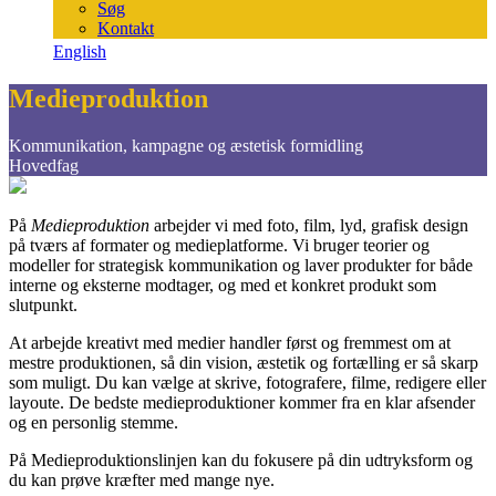
Søg
Kontakt
English
Medieproduktion
Kommunikation, kampagne og æstetisk formidling
Hovedfag
På
Medieproduktion
arbejder vi med foto, film, lyd, grafisk design
på tværs af formater og medieplatforme. Vi bruger teorier og
modeller for strategisk kommunikation og laver produkter for både
interne og eksterne modtager, og med et konkret produkt som
slutpunkt.
At arbejde kreativt med medier handler først og fremmest om at
mestre produktionen, så din vision, æstetik og fortælling er så skarp
som muligt. Du kan vælge at skrive, fotografere, filme, redigere eller
layoute. De bedste medieproduktioner kommer fra en klar afsender
og en personlig stemme.
På Medieproduktionslinjen kan du fokusere på din udtryksform og
du kan prøve kræfter med mange nye.