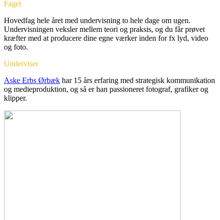
Faget
Hovedfag hele året med undervisning to hele dage om ugen.
Undervisningen veksler mellem teori og praksis, og du får prøvet
kræfter med at producere dine egne værker inden for fx lyd, video
og foto.
Underviser
Aske Erbs Ørbæk
har 15 års erfaring med strategisk kommunikation
og medieproduktion, og så er han passioneret fotograf, grafiker og
klipper.