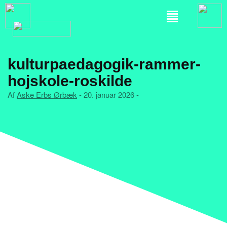
kulturpaedagogik-rammer-
hojskole-roskilde
Af
Aske Erbs Ørbæk
- 20. januar 2026 -