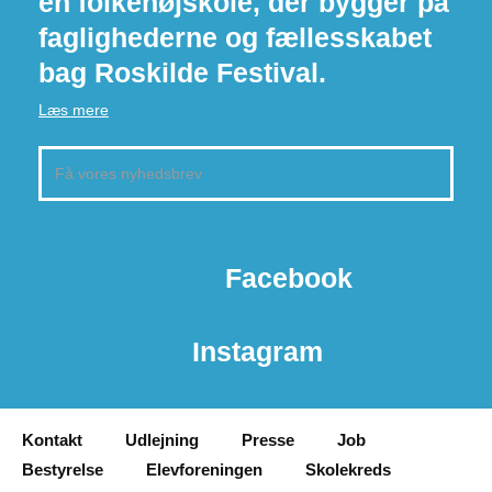
en folkehøjskole, der bygger på
faglighederne og fællesskabet
bag Roskilde Festival.
Læs mere
Facebook
Instagram
Kontakt
Udlejning
Presse
Job
Bestyrelse
Elevforeningen
Skolekreds