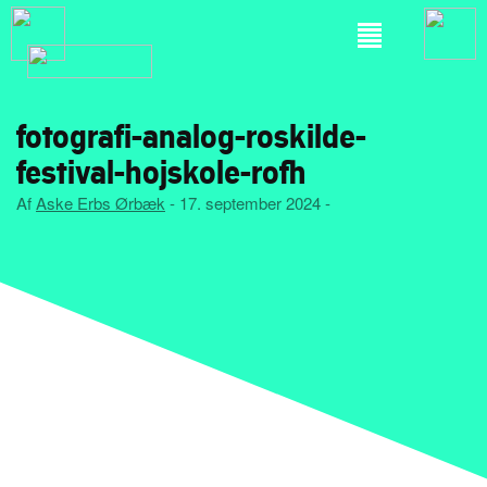
fotografi-analog-roskilde-
festival-hojskole-rofh
Af
Aske Erbs Ørbæk
- 17. september 2024 -