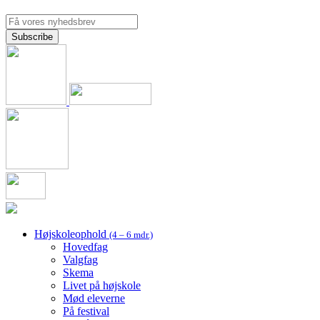
Højskoleophold
(4 – 6 mdr.)
Hovedfag
Valgfag
Skema
Livet på højskole
Mød eleverne
På festival