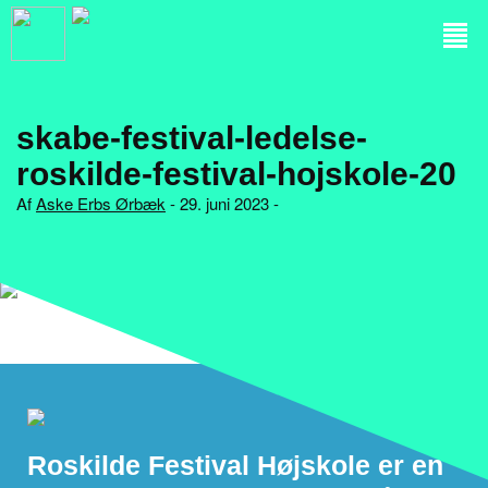
skabe-festival-ledelse-
roskilde-festival-hojskole-20
Af
Aske Erbs Ørbæk
- 29. juni 2023 -
Roskilde Festival Højskole er en