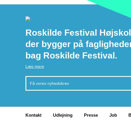
Roskilde Festival Højskol
der bygger på faglighede
bag Roskilde Festival.
Læs mere
Kontakt
Udlejning
Presse
Job
B