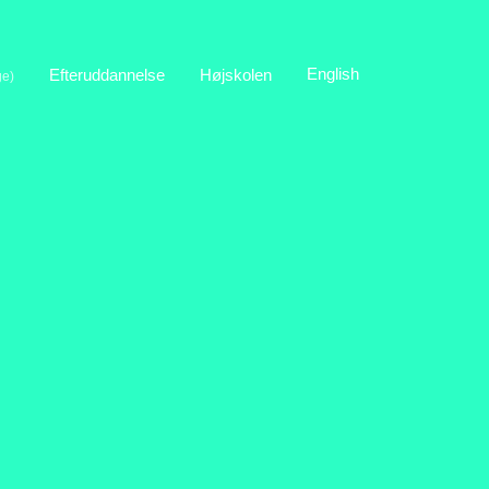
English
Efteruddannelse
Højskolen
ge)