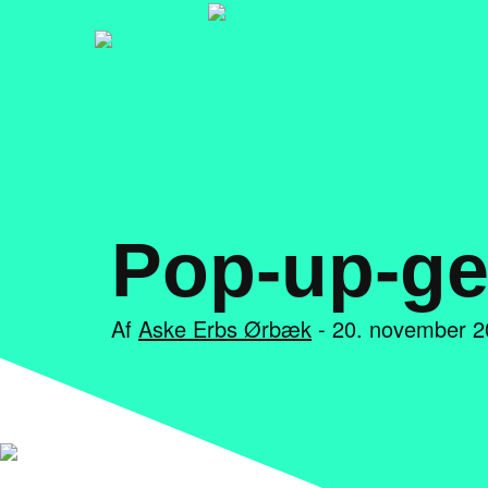
Pop-up-ge
Af
Aske Erbs Ørbæk
- 20. november 2