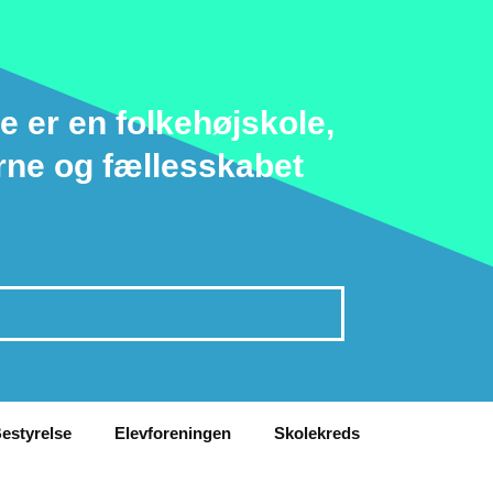
e er en folkehøjskole,
rne og fællesskabet
estyrelse
Elevforeningen
Skolekreds