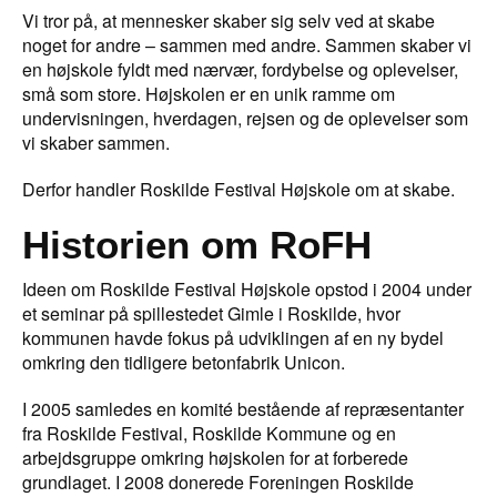
Vi tror på, at mennesker skaber sig selv ved at skabe
noget for andre – sammen med andre. Sammen skaber vi
en højskole fyldt med nærvær, fordybelse og oplevelser,
små som store. Højskolen er en unik ramme om
undervisningen, hverdagen, rejsen og de oplevelser som
vi skaber sammen.
Derfor handler Roskilde Festival Højskole om at skabe.
Historien om RoFH
Ideen om Roskilde Festival Højskole opstod i 2004 under
et seminar på spillestedet Gimle i Roskilde, hvor
kommunen havde fokus på udviklingen af en ny bydel
omkring den tidligere betonfabrik Unicon.
I 2005 samledes en komité bestående af repræsentanter
fra Roskilde Festival, Roskilde Kommune og en
arbejdsgruppe omkring højskolen for at forberede
grundlaget. I 2008 donerede Foreningen Roskilde