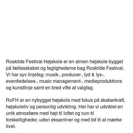
Roskilde Festival Højskole er en almen højskole bygget
på fællesskabet og faglighederne bag Roskilde Festival.
Vi har syv linjefag: musik-, producer-, lyd & lys-,
eventledelses-, music management-, medieproduktions
og kunstlinje samt en bred vifte af valgfag.
RoFH er en nybygget højskole med fokus på skaberkraft,
højskoleliv og personlig udvikling. Her har vi udviklet en
unik atmosfære med højt til loftet og rum til
forskelligheder, uden eksaminer og med tid til at mærke
livet.