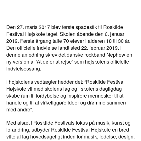
Den 27. marts 2017 blev første spadestik til Roskilde
Festival Højskole taget. Skolen åbende den 6. januar
2019. Første årgang talte 70 elever i alderen 18 til 30 år.
Den officielle indvielse fandt sted 22. februar 2019. I
denne anledning skrev det danske rockband Nephew en
ny version af ‘At dø er at rejse’ som højskolens officielle
indvielsessang.
I højskolens vedtægter hedder det: “Roskilde Festival
Højskole vil med skolens fag og i skolens dagligdag
skabe rum til fordybelse og inspirere mennesker til at
handle og til at virkeliggøre ideer og drømme sammen
med andre”.
Med afsæt i Roskilde Festivals fokus på musik, kunst og
forandring, udbyder Roskilde Festival Højskole en bred
vifte af fag hovedsageligt inden for musik, ledelse, design,