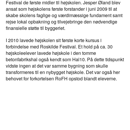
Festival de første midler til højskolen. Jesper Øland blev
ansat som højskolens første forstander i juni 2009 til at
skabe skolens faglige og værdimæssige fundament samt
rejse lokal opbakning og tilvejebringe den nødvendige
finansielle støtte til byggeriet.
I 2010 lavede højskolen sit første korte kursus i
forbindelse med Roskilde Festival. Et hold på ca. 30
højskoleelever lavede højskole i den tomme
betonfabrikshal også kendt som Hal10. På dette tidspunkt
vidste ingen at det var samme bygning som skulle
transformeres til en nybygget højskole. Det var også her
behovet for forkortelsen RoFH opstod blandt eleverne.