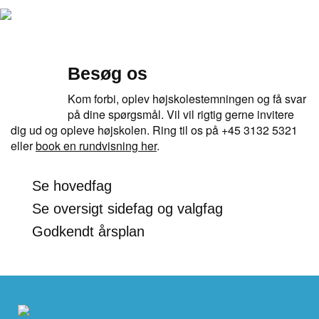
Besøg os
Kom forbi, oplev højskolestemningen og få svar
på dine spørgsmål. Vil vil rigtig gerne invitere
dig ud og opleve højskolen. Ring til os på +45 3132 5321
eller
book en rundvisning her
.
Se hovedfag
Se oversigt sidefag og valgfag
Godkendt årsplan