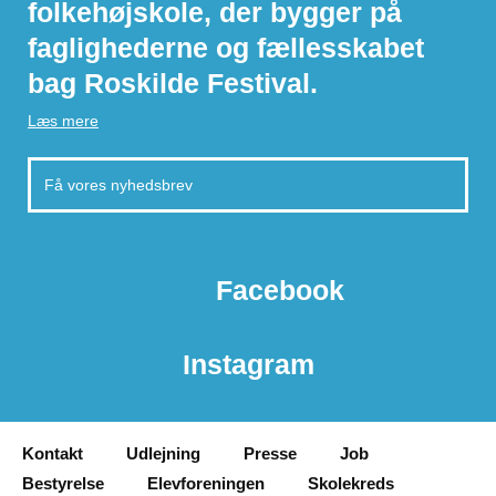
folkehøjskole, der bygger på
faglighederne og fællesskabet
bag Roskilde Festival.
Læs mere
Facebook
Instagram
Kontakt
Udlejning
Presse
Job
Bestyrelse
Elevforeningen
Skolekreds