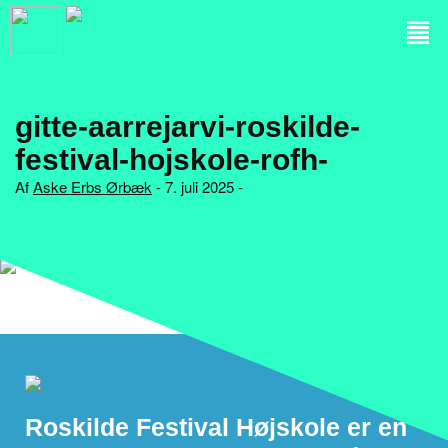
gitte-aarrejarvi-roskilde-
festival-hojskole-rofh-
Af
Aske Erbs Ørbæk
- 7. juli 2025 -
Roskilde Festival Højskole er en