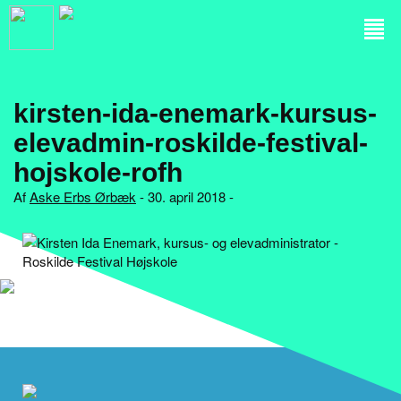
kirsten-ida-enemark-kursus-
elevadmin-roskilde-festival-
hojskole-rofh
Af
Aske Erbs Ørbæk
- 30. april 2018 -