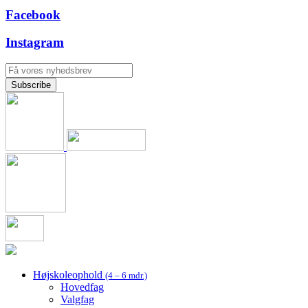
Facebook
Instagram
Højskoleophold
(4 – 6 mdr.)
Hovedfag
Valgfag