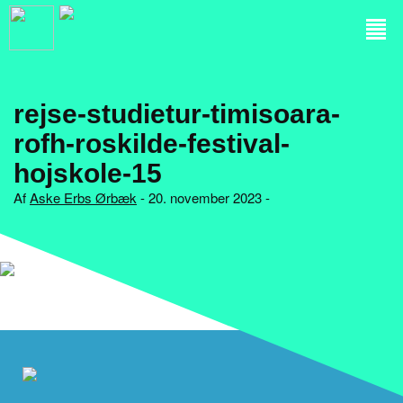
rejse-studietur-timisoara-
rofh-roskilde-festival-
hojskole-15
Af
Aske Erbs Ørbæk
- 20. november 2023 -