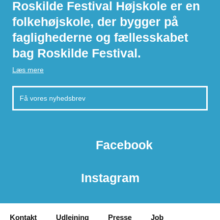
Roskilde Festival Højskole er en
folkehøjskole, der bygger på
faglighederne og fællesskabet
bag Roskilde Festival.
Læs mere
Facebook
Instagram
Kontakt
Udlejning
Presse
Job