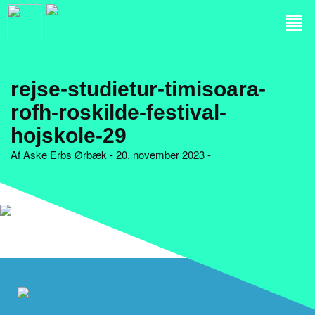
rejse-studietur-timisoara-
rofh-roskilde-festival-
hojskole-29
Af
Aske Erbs Ørbæk
- 20. november 2023 -