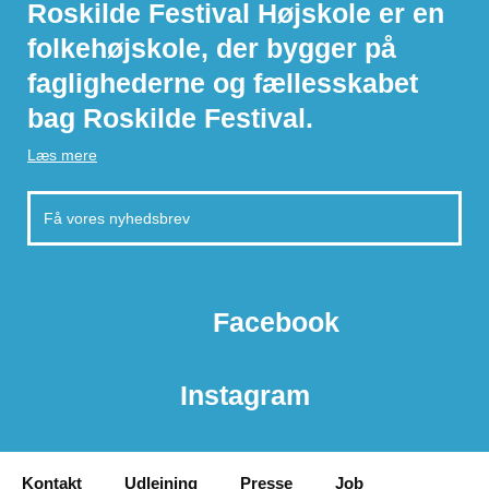
Roskilde Festival Højskole er en
folkehøjskole, der bygger på
faglighederne og fællesskabet
bag Roskilde Festival.
Læs mere
Facebook
Instagram
Kontakt
Udlejning
Presse
Job