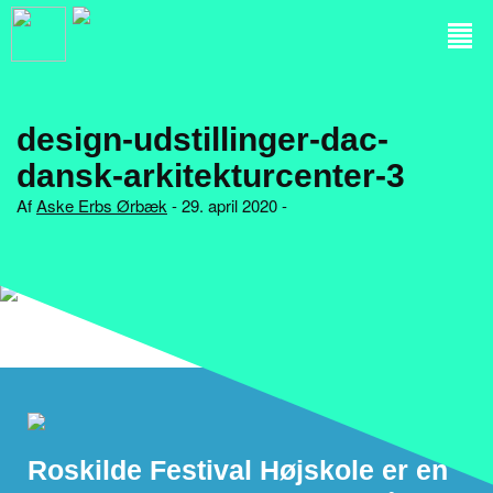
design-udstillinger-dac-
dansk-arkitekturcenter-3
Af
Aske Erbs Ørbæk
- 29. april 2020 -
Roskilde Festival Højskole er en