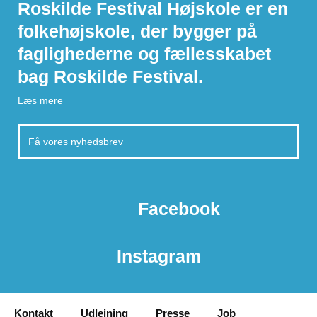
Roskilde Festival Højskole er en
folkehøjskole, der bygger på
faglighederne og fællesskabet
bag Roskilde Festival.
Læs mere
Facebook
Instagram
Kontakt
Udlejning
Presse
Job