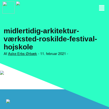
midlertidig-arkitektur-
værksted-roskilde-festival-
hojskole
Af
Aske Erbs Ørbæk
- 11. februar 2021 -