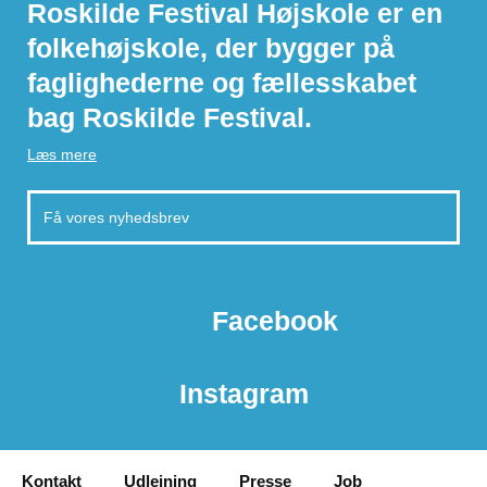
Roskilde Festival Højskole er en
folkehøjskole, der bygger på
faglighederne og fællesskabet
bag Roskilde Festival.
Læs mere
Facebook
Instagram
Kontakt
Udlejning
Presse
Job