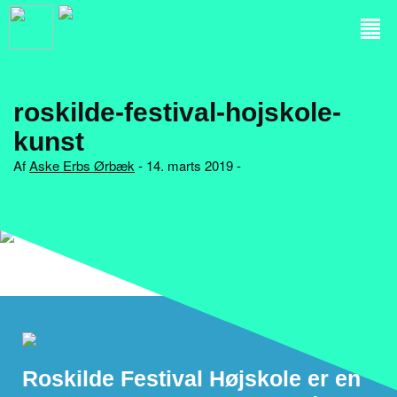
roskilde-festival-hojskole-
kunst
Af
Aske Erbs Ørbæk
- 14. marts 2019 -
Roskilde Festival Højskole er en