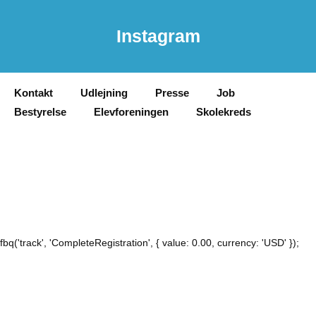
Instagram
Kontakt
Udlejning
Presse
Job
Bestyrelse
Elevforeningen
Skolekreds
fbq('track', 'CompleteRegistration', { value: 0.00, currency: 'USD' });