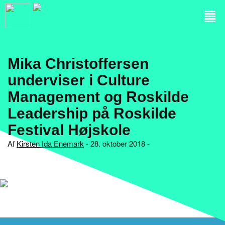
Mika Christoffersen
underviser i Culture
Management og Roskilde
Leadership på Roskilde
Festival Højskole
Af
Kirsten Ida Enemark
- 28. oktober 2018 -