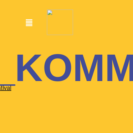
_KOMM
tival