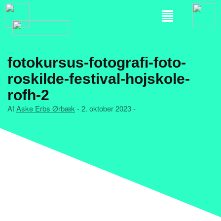
fotokursus-fotografi-foto-
roskilde-festival-hojskole-
rofh-2
Af
Aske Erbs Ørbæk
- 2. oktober 2023 -