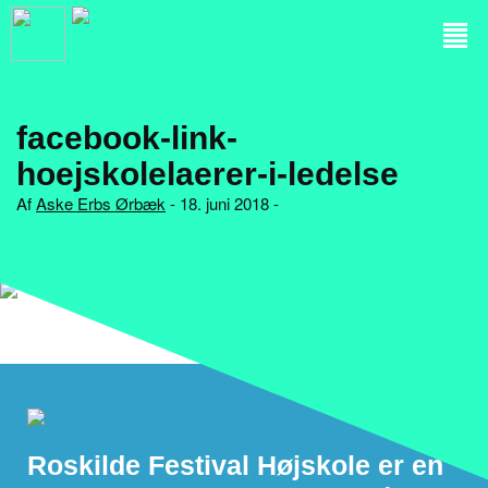
facebook-link-
hoejskolelaerer-i-ledelse
Af
Aske Erbs Ørbæk
- 18. juni 2018 -
Roskilde Festival Højskole er en