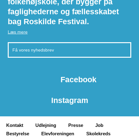
folkehøjskole, der bygger på
faglighederne og fællesskabet
bag Roskilde Festival.
Læs mere
Facebook
Instagram
Kontakt
Udlejning
Presse
Job
Bestyrelse
Elevforeningen
Skolekreds