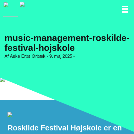
music-management-roskilde-
festival-hojskole
Af
Aske Erbs Ørbæk
- 9. maj 2025 -
Roskilde Festival Højskole er en