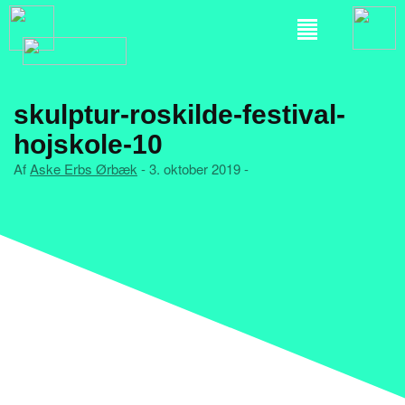
skulptur-roskilde-festival-
hojskole-10
Af
Aske Erbs Ørbæk
- 3. oktober 2019 -