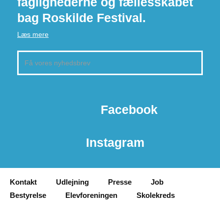
faglighederne og fællesskabet
bag Roskilde Festival.
Læs mere
Facebook
Instagram
Kontakt
Udlejning
Presse
Job
Bestyrelse
Elevforeningen
Skolekreds