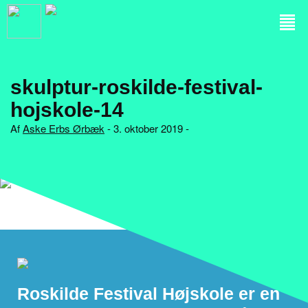
skulptur-roskilde-festival-
hojskole-14
Af
Aske Erbs Ørbæk
- 3. oktober 2019 -
Roskilde Festival Højskole er en