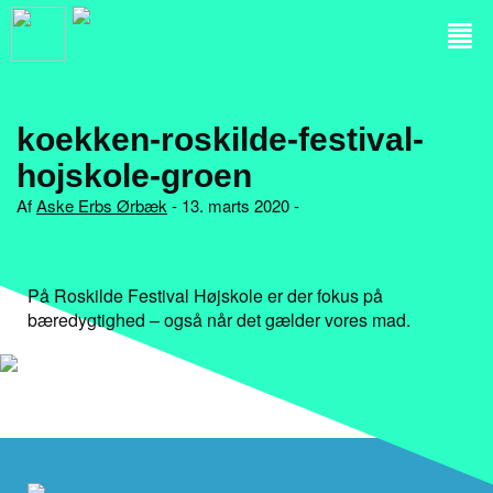
koekken-roskilde-festival-
hojskole-groen
Af
Aske Erbs Ørbæk
- 13. marts 2020 -
På Roskilde Festival Højskole er der fokus på
bæredygtighed – også når det gælder vores mad.