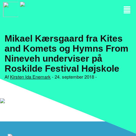
Mikael Kærsgaard fra Kites
and Komets og Hymns From
Nineveh underviser på
Roskilde Festival Højskole
Af
Kirsten Ida Enemark
- 24. september 2018 -