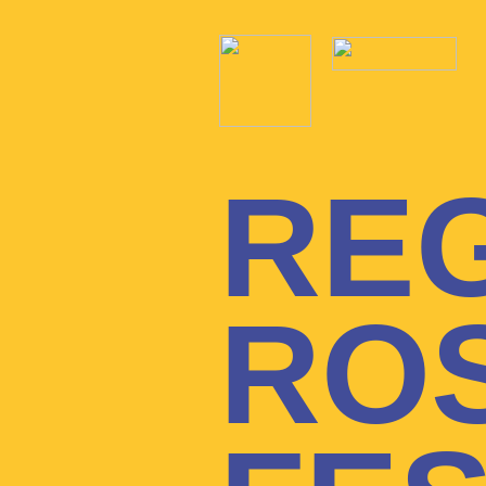
RE
ROS