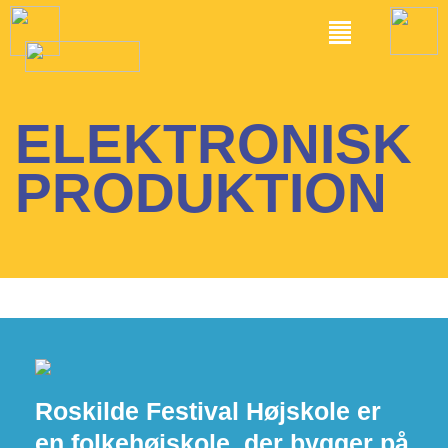
ELEKTRONISK
PRODUKTION
Roskilde Festival Højskole er
en folkehøjskole, der bygger på