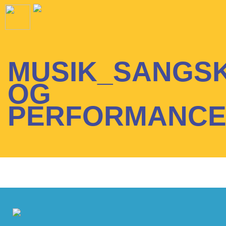
MUSIK_SANGSK
OG
PERFORMANCE