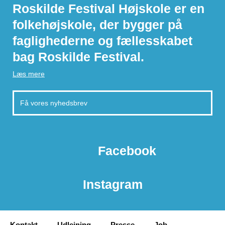
Roskilde Festival Højskole er en
folkehøjskole, der bygger på
faglighederne og fællesskabet
bag Roskilde Festival.
Læs mere
Facebook
Instagram
Kontakt
Udlejning
Presse
Job