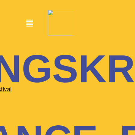
NGSKR
tival