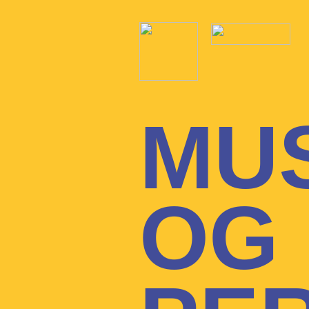
MU
OG