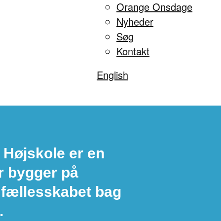
Orange Onsdage
Nyheder
Søg
Kontakt
English
 Højskole er en
r bygger på
 fællesskabet bag
.