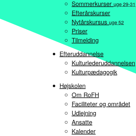
Sommerkurser
uge 29-31
Efterårskurser
Nytårskursus
uge 52
Priser
Tilmelding
Efteruddannelse
Kulturlederuddannelsen
Kulturpædagogik
Højskolen
Om RoFH
Faciliteter og området
Udlejning
Ansatte
Kalender