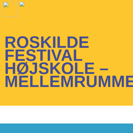
ROSKILDE
FESTIVAL
HØJSKOLE –
MELLEMRUMM