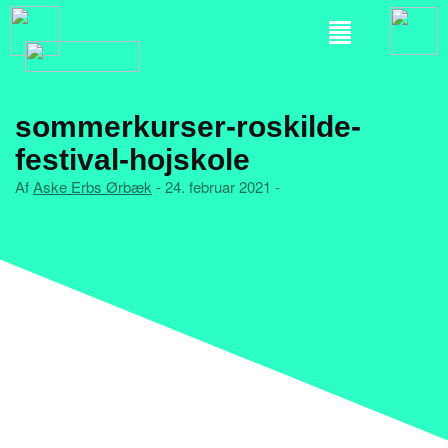
sommerkurser-roskilde-
festival-hojskole
Af
Aske Erbs Ørbæk
- 24. februar 2021 -