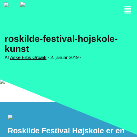
roskilde-festival-hojskole-
kunst
Af
Aske Erbs Ørbæk
- 2. januar 2019 -
Roskilde Festival Højskole er en