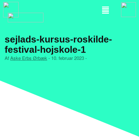
sejlads-kursus-roskilde-
festival-hojskole-1
Af
Aske Erbs Ørbæk
- 10. februar 2023 -