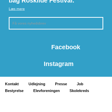
bag Roskilde Festival.
Læs mere
Facebook
Instagram
Kontakt
Udlejning
Presse
Job
Bestyrelse
Elevforeningen
Skolekreds