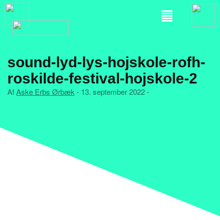
sound-lyd-lys-hojskole-rofh-
roskilde-festival-hojskole-2
Af
Aske Erbs Ørbæk
- 13. september 2022 -