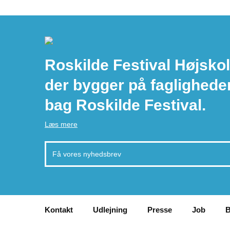
Roskilde Festival Højskol
der bygger på faglighede
bag Roskilde Festival.
Læs mere
Kontakt
Udlejning
Presse
Job
B