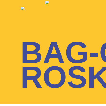
BAG-
ROSK