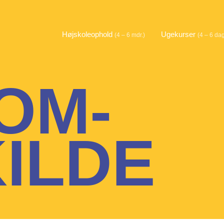
Højskoleophold
Ugekurser
(4 – 6 mdr.)
(4 – 6 da
OM-
ILDE