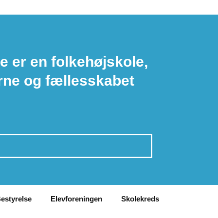
e er en folkehøjskole,
rne og fællesskabet
estyrelse
Elevforeningen
Skolekreds