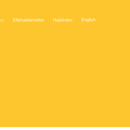
English
Efteruddannelse
Højskolen
ge)