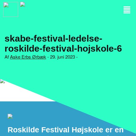
skabe-festival-ledelse-
roskilde-festival-hojskole-6
Af
Aske Erbs Ørbæk
- 29. juni 2023 -
Roskilde Festival Højskole er en