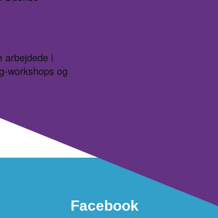
e arbejdede i
ing-workshops og
Facebook