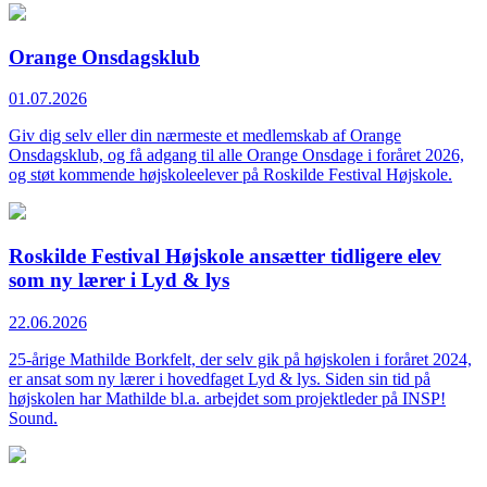
Orange Onsdagsklub
01.07.2026
Giv dig selv eller din nærmeste et medlemskab af Orange
Onsdagsklub, og få adgang til alle Orange Onsdage i foråret 2026,
og støt kommende højskoleelever på Roskilde Festival Højskole.
Roskilde Festival Højskole ansætter tidligere elev
som ny lærer i Lyd & lys
22.06.2026
25-årige Mathilde Borkfelt, der selv gik på højskolen i foråret 2024,
er ansat som ny lærer i hovedfaget Lyd & lys. Siden sin tid på
højskolen har Mathilde bl.a. arbejdet som projektleder på INSP!
Sound.