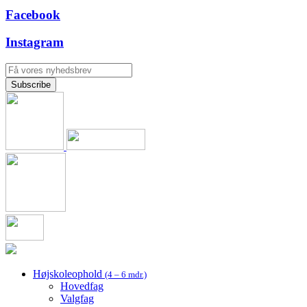
Facebook
Instagram
Højskoleophold
(4 – 6 mdr.)
Hovedfag
Valgfag