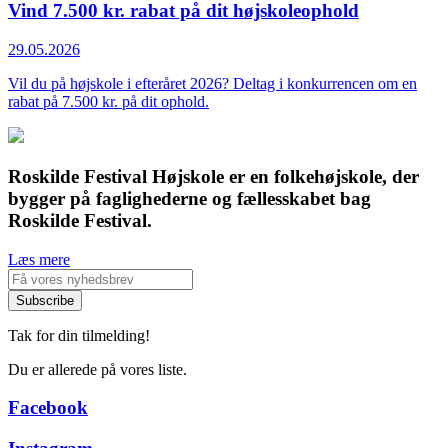
Vind 7.500 kr. rabat på dit højskoleophold
29.05.2026
Vil du på højskole i efteråret 2026? Deltag i konkurrencen om en
rabat på 7.500 kr. på dit ophold.
Roskilde Festival Højskole er en folkehøjskole, der
bygger på faglighederne og fællesskabet bag
Roskilde Festival.
Læs mere
Tak for din tilmelding!
Du er allerede på vores liste.
Facebook