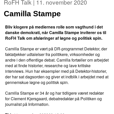
RoFH Talk | 11. november 2020
Camilla Stampe
Bliv klogere på mediernes rolle som vagthund i det
danske demokrati, når Camilla Stampe inviterer os til
RoFH Talk om afsløringer af løgne og politisk spin.
Camilla Stampe er vært på DR-programmet Detektor, der
faktatjekker udtalelser fra politikere, virksomheder og
andre i den offentlige debat. Camilla fortæller om arbejdet
med at finde historier, researche og lave kritiske
interviews. Hun har eksempler med på Detektor-historier,
der har sat dagsorden og giver et indblik i arbejdet med at
gennemskue løgne og politisk spin.
Camilla Stampe er 34 år og har tidligere været redaktør
for Clement Kjersgaard, debatredaktør på Politiken og
journalist på Information.