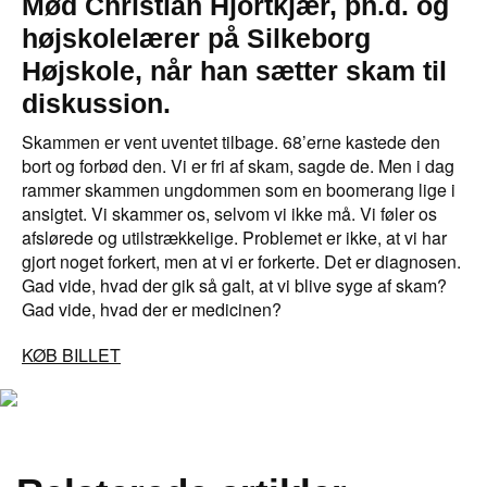
Mød Christian Hjortkjær, ph.d. og
højskolelærer på Silkeborg
Højskole, når han sætter skam til
diskussion.
Skammen er vent uventet tilbage. 68’erne kastede den
bort og forbød den. Vi er fri af skam, sagde de. Men i dag
rammer skammen ungdommen som en boomerang lige i
ansigtet. Vi skammer os, selvom vi ikke må. Vi føler os
afslørede og utilstrækkelige. Problemet er ikke, at vi har
gjort noget forkert, men at vi er forkerte. Det er diagnosen.
Gad vide, hvad der gik så galt, at vi blive syge af skam?
Gad vide, hvad der er medicinen?
KØB BILLET