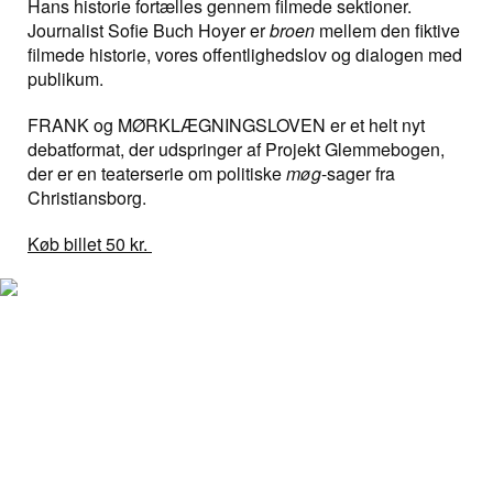
Hans historie fortælles gennem filmede sektioner.
Journalist Sofie Buch Hoyer er
broen
mellem den fiktive
filmede historie, vores offentlighedslov og dialogen med
publikum.
FRANK og MØRKLÆGNINGSLOVEN er et helt nyt
debatformat, der udspringer af Projekt Glemmebogen,
der er en teaterserie om politiske
møg
-sager fra
Christiansborg.
Køb billet 50 kr.
Relaterede artikler