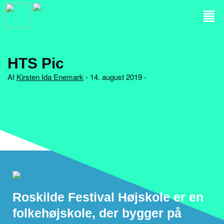
HTS Pic
Af
Kirsten Ida Enemark
- 14. august 2019 -
Roskilde Festival Højskole er en
folkehøjskole, der bygger på