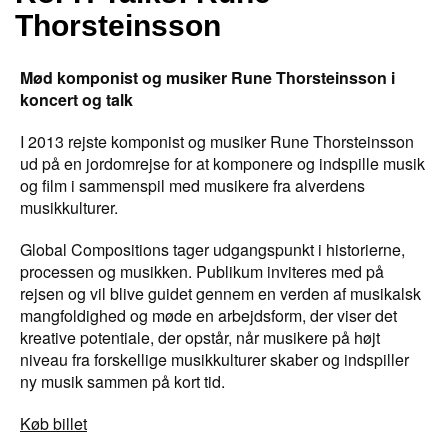
Thorsteinsson
Mød komponist og musiker Rune Thorsteinsson i
koncert og talk
I 2013 rejste komponist og musiker Rune Thorsteinsson
ud på en jordomrejse for at komponere og indspille musik
og film i sammenspil med musikere fra alverdens
musikkulturer.
Global Compositions tager udgangspunkt i historierne,
processen og musikken. Publikum inviteres med på
rejsen og vil blive guidet gennem en verden af musikalsk
mangfoldighed og møde en arbejdsform, der viser det
kreative potentiale, der opstår, når musikere på højt
niveau fra forskellige musikkulturer skaber og indspiller
ny musik sammen på kort tid.
Køb billet