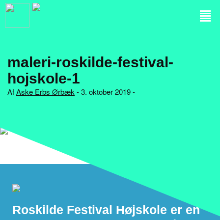
maleri-roskilde-festival-
hojskole-1
Af
Aske Erbs Ørbæk
- 3. oktober 2019 -
Roskilde Festival Højskole er en