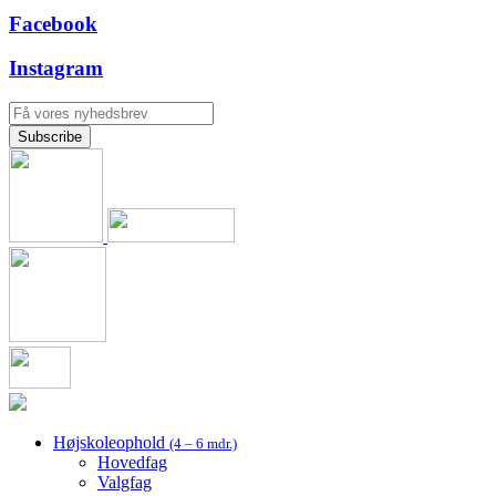
Facebook
Instagram
Højskoleophold
(4 – 6 mdr.)
Hovedfag
Valgfag