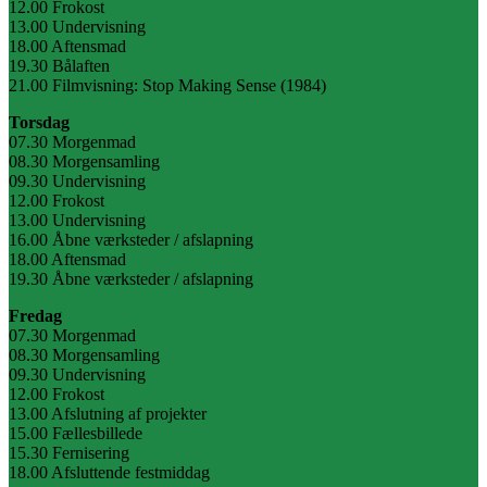
12.00 Frokost
13.00 Undervisning
18.00 Aftensmad
19.30 Bålaften
21.00 Filmvisning: Stop Making Sense (1984)
Torsdag
07.30 Morgenmad
08.30 Morgensamling
09.30 Undervisning
12.00 Frokost
13.00 Undervisning
16.00 Åbne værksteder / afslapning
18.00 Aftensmad
19.30 Åbne værksteder / afslapning
Fredag
07.30 Morgenmad
08.30 Morgensamling
09.30 Undervisning
12.00 Frokost
13.00 Afslutning af projekter
15.00 Fællesbillede
15.30 Fernisering
18.00 Afsluttende festmiddag