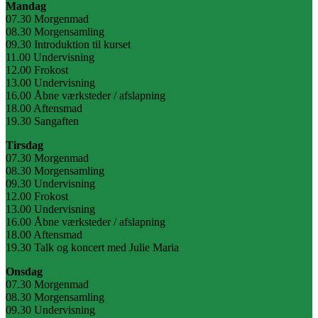
Mandag
07.30 Morgenmad
08.30 Morgensamling
09.30 Introduktion til kurset
11.00 Undervisning
12.00 Frokost
13.00 Undervisning
16.00 Åbne værksteder / afslapning
18.00 Aftensmad
19.30 Sangaften
Tirsdag
07.30 Morgenmad
08.30 Morgensamling
09.30 Undervisning
12.00 Frokost
13.00 Undervisning
16.00 Åbne værksteder / afslapning
18.00 Aftensmad
19.30 Talk og koncert med Julie Maria
Onsdag
07.30 Morgenmad
08.30 Morgensamling
09.30 Undervisning